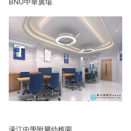
BNU中華廣場
濠江中學附屬幼稚園