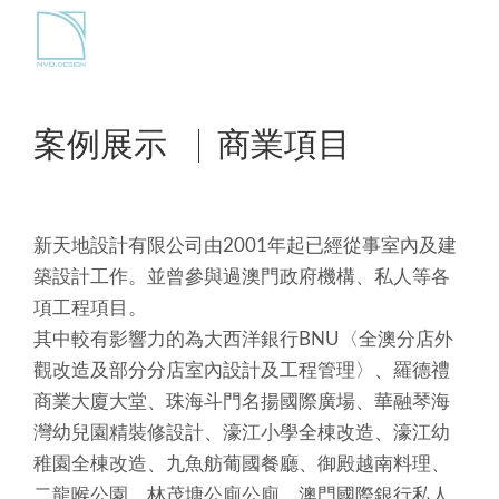
案例展示
商業項目
新天地設計有限公司由2001年起已經從事室內及建
築設計工作。並曾參與過澳門政府機構、私人等各
項工程項目。
其中較有影響力的為大西洋銀行BNU〈全澳分店外
觀改造及部分分店室內設計及工程管理〉、羅德禮
商業大廈大堂、珠海斗門名揚國際廣場、華融琴海
灣幼兒園精裝修設計、濠江小學全棟改造、濠江幼
稚園全棟改造、九魚舫葡國餐廳、御殿越南料理、
二龍喉公園、林茂塘公廁公廁、澳門國際銀行私人