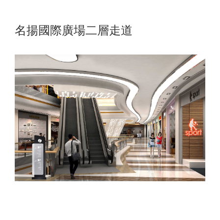
名揚國際廣場二層走道